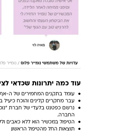
/
עדויות של משתמשי נומייר פלוס
נומייר פלו
עוד כמה יתרונות שכדאי לציי
עומד בתקנים המחמירים של ה-אף.די
עבר מחקרים קלינים והוכח כיעיל בק
נרשם כפטנט בלעדי של חברת "נומיי
החברה.
הטיפול במכשיר הוא ללא כאבים וללא
תוצאות החל מהטיפול הראשון