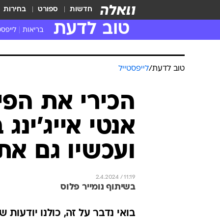
חדשות
ספורט
בחירות
טוב לדעת
בריאות
לייפסט
טוב לדעת
/
לייפסטייל
הכירי את הפי
אנטי אייג'ינ
ועכשיו גם את
2.4.2024 / 11:19
בשיתוף נומייר פלוס
בואי נדבר על זה, כולנו יודעות 