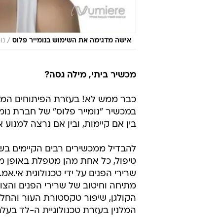
/
אישה מדגימה את השימוש בנומייר פלוס
נו
מכשיר ביתי, מילה גסה?
כבר ממש לא! בעזרת הפיתוחים המת
במכשיר "נומייר פלוס" של חברת נומ
בין אם קיימות, ובין אם נרצה למנוע א
להבדיל ממכשירים רבים הקיימים בשוק
טיפול, כל אחת מהן מטפלת באופן ממ
שרירי הפנים על ידי טכנולוגית אי.אמ
מתיחה וחיטוב של שרירי הפנים והצוואר
הקולגן, שיפור טקסטורת העור והחלק
המלנין בעזרת טכנולוגיית ה-לד בעל