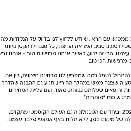
 ממפגש עם הראי, שיודע ללחוץ לנו בדיוק על הנקודות מהן
שכולו סובב סביב המראה החיצוני, כל פגם ולו הקטן ביותר
עצמנו. הרי זה ידוע, כאשר אנחנו מרגישות טוב - אנחנו נרא
 מרגישות הכי טוב.
התחיל לטפל במה שמפריע לנו מבחינה חיצונית, בין אם
טציה שצצה ממש במהלך ההיריון, תגיע גם ההבנה שהדרך
 ורופאים שעלותם גבוהה, מאוד. ועם עליית המחירים
מרגיש כמו "מותרות".
אבל בהחלט יש פתרון, השנה היא 2024 וביחד עם הטכנולוגיה גם העולם הקוסמטי מתקדם,
ה של מיקום וזמן, ללא תלות באף אמצעי מלבד עצמנו.