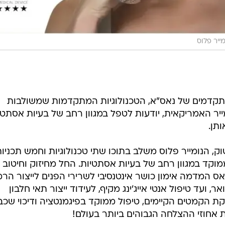
מייר פלוס
קדמים של נאס"א, הטכנולוגיות המתקדמות שמשולבות
ייר האמריקאית, יודעות לטפל במגוון רחב של בעיות אסתטי
ותן.
, הנומייר פלוס משלב בתוכו שתי טכנולוגיות וחמש תכניו
וקד במגוון רחב של בעיות אסתטיות. החל מחיזוק וחיטוב 
.אס המדמה אימון כושר אינטנסיבי לשרירי הפנים לייצור הרמ
, ועד טיפול אנטי אייג'ינג מקיף, לעידוד ייצור תאי חלבון
ת הקמטים הקיימים, טיפול ממוקד בפיגמנטציה ודיכוי שכ
ת אחוזי ההצלחה הגבוהים ביותר בעולם!