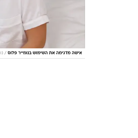
/
אישה מדגימה את השימוש בנומייר פלוס
נו