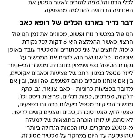
לכלי הדם והלימפה להזרים לאזור הפגוע את
האנרגיה הדרושה להחלמה מהפגיעה.
דבר נדיר בארגז הכלים של רופא כאב
הטיפול במכשיר נוח ופשוט, מכוונים את זמן הטיפול
הרצוי, כאשר ההמלצה היא 6 דקות לכל נקודת
טיפול, לוחצים על שני כפתורים והמכשיר עובד באופן
אוטומטי. כל שנשאר הוא להניח את המכשיר על
נקודת הטיפול כפי שמצוין בחוברת. מכשיר הבי-קיור
לייזר מטפל במגוון רחב של פציעות וכאבים אקוטיים,
בין אם אנחנו סובלים מהם לפעמים, פה ושם, ובין אם
מדובר בפציעות כרוניות - כאבי צוואר, גב, כתף,
דלקות, מפרקים, כפות רגליים, פריצות דיסק וכו'.
מכשיר הבי קיור מטפל ביעילות רבה גם בפצעים,
פצעי לחץ, פצעי סוכרת, כיבים ופצעים קשים לריפוי.
לא סתם, יעילותו הוכחה בתוצאות של למעלה
מ-2000 מחקרים, שזו הכמות הגדולה ביותר
שהושקעה עד היום במחקר על מכשיר מסוג זה.