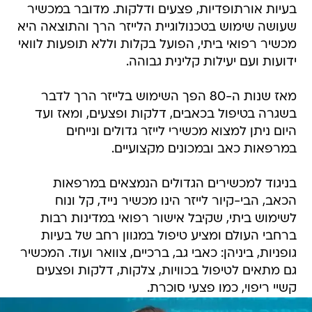
בעיות אורתופדיות, פצעים ודלקות. מדובר במכשיר
שעושה שימוש בטכנולוגיית הלייזר הרך והתוצאה היא
מכשיר רפואי ביתי, הפועל בקלות וללא תופעות לוואי
ידועות ועם יעילות קלינית גבוהה.
מאז שנות ה-80 הפך השימוש בלייזר הרך לדבר
בשגרה בטיפול בכאבים, דלקות ופצעים, ומאז ועד
היום ניתן למצוא מכשירי לייזר גדולים ונייחים
במרפאות כאב ובמכונים מקצועיים.
בניגוד למכשירים הגדולים הנמצאים במרפאות
הכאב, הבי-קיור לייזר הינו מכשיר נייד, קל ונוח
לשימוש ביתי, שקיבל אישור רפואי במדינות רבות
ברחבי העולם ומציע טיפול במגוון רחב של בעיות
גופניות, ביניהן: כאבי גב, ברכיים, צוואר ועוד. המכשיר
גם מתאים לטיפול בכוויות, צלקות, דלקות ופצעים
קשיי ריפוי, כמו פצעי סוכרת.