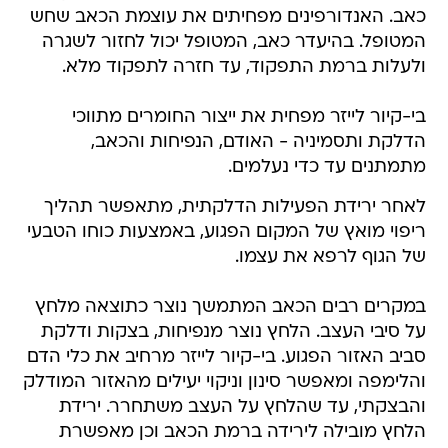
כאב. האנדורפינים מפחיתים את עוצמת הכאב שחש
המטופל. בהיעדר כאב, המטופל יכול לחזור לשגרה
ולעלות ברמת התפקוד, עד חזרה לתפקוד מלא.
בי-קיור לייזר מפחית את ייצור החומרים מתווכי
הדלקת ותסמיניה - האודם, הנפיחות והכאב,
מתמתנים עד כדי נעלמים.
לאחר ירידת הפעילות הדלקתית, מתאפשר תהליך
ריפוי מואץ של המקום הפגוע, באמצעות כוחו הטבעי
של הגוף לרפא את עצמו.
במקרים רבים הכאב המתמשך נוצר כתוצאה מלחץ
על סיבי העצב. הלחץ נוצר מנפיחות, בצקות ודלקת
סביב האזור הפגוע. בי-קיור לייזר מרחיב את כלי הדם
והלימפה ומאפשר סינון וניקוי יעילים מהאזור המודלק
והבצקתי, עד שהלחץ על העצב משתחרר. ירידת
הלחץ מובילה לירידה ברמת הכאב וכן מאפשרת