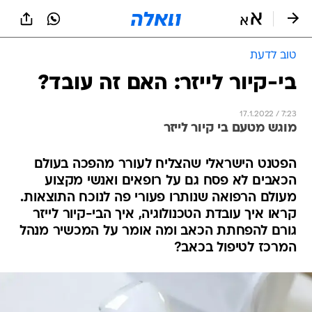
טוב לדעת
בי-קיור לייזר: האם זה עובד?
17.1.2022 / 7:23
מוגש מטעם בי קיור לייזר
הפטנט הישראלי שהצליח לעורר מהפכה בעולם
הכאבים לא פסח גם על רופאים ואנשי מקצוע
מעולם הרפואה שנותרו פעורי פה לנוכח התוצאות.
קראו איך עובדת הטכנולוגיה, איך הבי-קיור לייזר
גורם להפחתת הכאב ומה אומר על המכשיר מנהל
המרכז לטיפול בכאב?