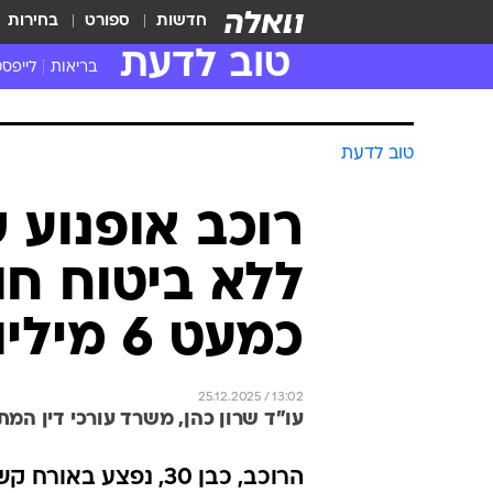
חדשות
ספורט
בחירות
טוב לדעת
בריאות
לייפסט
טוב לדעת
רוכב אופנוע 
ללא ביטוח חו
כמעט 6 מיליון ש"ח
25.12.2025 / 13:02
עו"ד שרון כהן, משרד עורכי דין המתמחה
הרוכב, כבן 30, נפצ