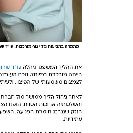
מתמחה בתביעות נזקי גוף מורכבות. עו"ד שרו
את ההליך המשפטי ניהלה
עו"ד שרון
הייתה מורכבת במיוחד, נוכח העובדה
לצמצום משמעותי של הפיצוי, ולעיתי
לאחר ניהול הליך ממושך מול חברת 
והשלכותיה ארוכות הטווח, הופנו הצ
הנזק שנגרם: חומרת הפגיעה, השפע
עתידיות.