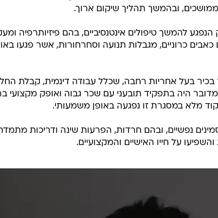
 ממושכים, ובהמשך תהליך שיקום ארוך.
הנפגע להמשך טיפולים אינטנסיביים, בהם פיזיותרפיה ומע
כאבים כרוניים, מגבלות תנועה וסחרחורות, אשר פגעו באופ
בכיר בעל אחריות רחבה, שכלל עבודה דינמית, קבלת החל
מדובר היה בתפקיד תובעני עם שכר גבוה ואופק מקצועי ברו
וד מלא במסגרת זו נפגעה באופן משמעותי.
ינים נפשיים, ובהם חרדות, הפרעות שינה ודריכות מתמדת
שפיעו על חייו האישיים והמקצועיים.