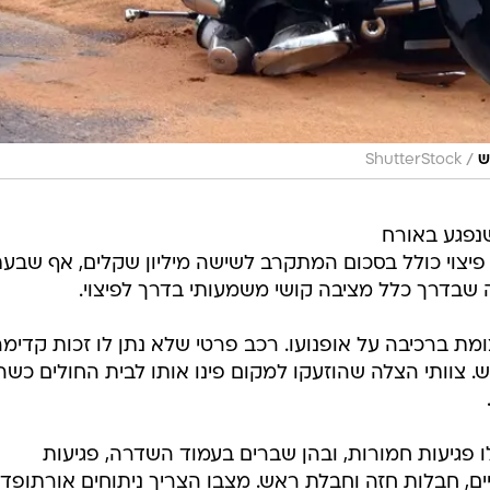
/
ש
ShutterStock
 הדרום, שנפגע באורח
פיצוי כולל בסכום המתקרב לשישה מיליון שקלים, אף שבע
 שבדרך כלל מציבה קושי משמעותי בדרך לפיצוי.
ת ברכיבה על אופנועו. רכב פרטי שלא נתן לו זכות קדימ
. צוותי הצלה שהוזעקו למקום פינו אותו לבית החולים כשה
 פגיעות חמורות, ובהן שברים בעמוד השדרה, פגיעות
, חבלות חזה וחבלת ראש. מצבו הצריך ניתוחים אורתופדי