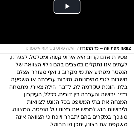
/
צוואה מפתיעה – כך תתנגדו
וואלה פלוס בשיתוף אימפקט
פטירת אדם קרוב היא אירוע קשה ומטלטל. לצערנו,
לעתים אנו נתקלים במצבים בהם גילוי הצוואה של
הנפטר מפתיע את מי מקרוביו, ואף מעורר אצלם
חשדות לגבי מהימנותה, נסיבות עריכתה או השפעה
בלתי הוגנת שקדמה לה. לדברי הילה צאירי, מתמחה
בדיני ירושה והעברה בין דורית, ככלל, העיקרון
המנחה את בתי המשפט בכל הנוגע לצוואות
ולירושות הוא לממש את רצונו של הנפטר, המצווה.
משכך, במקרים בהם יתברר ויוכח כי הצוואה אינה
משקפת את רצונו, יתכן וזו תבוטל.